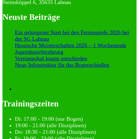
Steinsköppel 6, 35633 Lahnau
Neuste Beiträge
Ein gelungener Start bei den Ferienspiele 2026 bei
der SG Lahnau
Hessische Meisterschaften 2026 – 1 Wochenende
Jugendsportlerehrung
Vereinspokal knapp entschieden
Neue Infrastruktur für das Bogenschießen
Trainingszeiten
Di:
17:00 - 19:00 (nur Bogen)
19:00 - 21:00
(alle Disziplinen)
Do: 18:30 - 21:00
(alle Disziplinen)
Fr: 19:00 - 23:00 (alle Disziplinen)