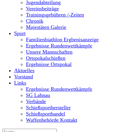
Jugendabteilung
Vereinsbeiträge
Trainingsgebühren /-Zeiten
Chronik
Majestäten Galerie
Sport
Familienbiathlon Ergbenisanzeige
Ergebnisse Rundenwettkämpfe
Unsere Mannschaften
Ortspokalschießen
Ergebnisse Ortspokal
Aktuelles
Vorstand
Links
Ergebnisse Rundenwettkämpfe
SG Lahnau
Verbände
Schießsporthersteller
Schießsporthandel
Waffenbehörde Kontakt