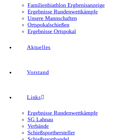
Familienbiathlon Ergbenisanzeige
Ergebnisse Rundenwettkämpfe
Unsere Mannschaften
Ortspokalschießen
Ergebnisse Ortspokal
Aktuelles
Vorstand
Links
Ergebnisse Rundenwettkämpfe
SG Lahnau
Verbände
Schießsporthersteller
Schießsporthandel