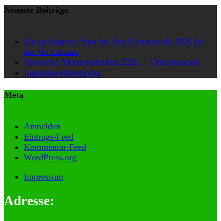
nächsten
Neueste Beiträge
Seite
Ein gelungener Start bei den Ferienspiele 2026 bei
der SG Lahnau
Hessische Meisterschaften 2026 – 1 Wochenende
Jugendsportlerehrung
Meta
Anmelden
Eintrags-Feed
Kommentar-Feed
WordPress.org
Impressum
Adresse: