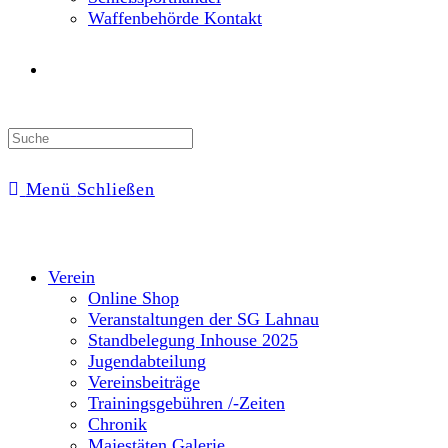
Waffenbehörde Kontakt
Toggle
website
Menü
Schließen
search
Verein
Online Shop
Veranstaltungen der SG Lahnau
Standbelegung Inhouse 2025
Jugendabteilung
Vereinsbeiträge
Trainingsgebühren /-Zeiten
Chronik
Majestäten Galerie