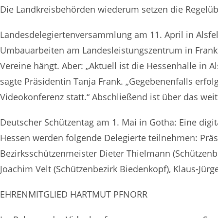
Die Landkreisbehörden wiederum setzen die Regelüber
Landesdelegiertenversammlung am 11. April in Alsfel
Umbauarbeiten am Landesleistungszentrum in Frankfur
Vereine hängt. Aber: „Aktuell ist die Hessenhalle in
sagte Präsidentin Tanja Frank. „Gegebenenfalls erfo
Videokonferenz statt.“ Abschließend ist über das we
Deutscher Schützentag am 1. Mai in Gotha: Eine digi
Hessen werden folgende Delegierte teilnehmen: Präs
Bezirksschützenmeister Dieter Thielmann (Schützenbe
Joachim Velt (Schützenbezirk Biedenkopf), Klaus-Jür
EHRENMITGLIED HARTMUT PFNORR