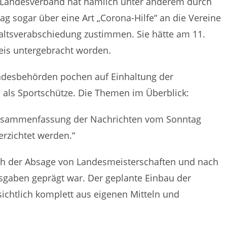
er Landesverband hat nämlich unter anderem durch
sogar über eine Art „Corona-Hilfe“ an die Vereine
ltsverabschiedung zustimmen. Sie hätte am 11.
reis untergebracht worden.
Landesbehörden pochen auf Einhaltung der
 als Sportschütze. Die Themen im Überblick:
 Zusammenfassung der Nachrichten vom Sonntag
erzichtet werden.“
ach der Absage von Landesmeisterschaften und nach
usgaben geprägt war. Der geplante Einbau der
ichtlich komplett aus eigenen Mitteln und