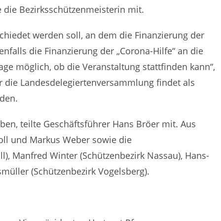
 die Bezirksschützenmeisterin mit.
chiedet werden soll, an dem die Finanzierung der
falls die Finanzierung der „Corona-Hilfe“ an die
age möglich, ob die Veranstaltung stattfinden kann“,
r die Landesdelegiertenversammlung findet als
rden.
ben, teilte Geschäftsführer Hans Bröer mit. Aus
holl und Markus Weber sowie die
l), Manfred Winter (Schützenbezirk Nassau), Hans-
müller (Schützenbezirk Vogelsberg).