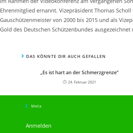
Im Rahmen der Videokonferenz am vergangenen Sonn
Ehrenmitglied ernannt. Vizepräsident Thomas Scholl w
Gauschützenmeister von 2000 bis 2015 und als Vizep
Gold des Deutschen Schützenbundes ausgezeichnet w
DAS KÖNNTE DIR AUCH GEFALLEN
„Es ist hart an der Schmerzgrenze“
24. Februar 2021
Meta
Anmelden