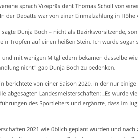
nvereine sprach Vizepräsident Thomas Scholl von eine
. In der Debatte war von einer Einmalzahlung in Höhe 
 sagte Dunja Boch – nicht als Bezirksvorsitzende, so
ein Tropfen auf einen heißen Stein. Ich würde sogar 
en und mit wenigen Mitgliedern bekämen dasselbe wie 
handlung nicht“, gab Dunja Boch zu bedenken.
in berichtete von einer Saison 2020, in der nur eini
die abgesagten Landesmeisterschaften: „Es wurde viel 
Ausführungen des Sportleiters und ergänzte, dass im 
terschaften 2021 wie üblich geplant wurden und nach