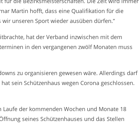
 für die Bezirksmeisterschaften. Die Zeit wird immer
r Martin hofft, dass eine Qualifikation für die
s wir unseren Sport wieder ausüben dürfen.“
tbrachte, hat der Verband inzwischen mit dem
eßterminen in den vergangenen zwölf Monaten muss
downs zu organisieren gewesen wäre. Allerdings darf
in hat sein Schützenhaus wegen Corona geschlossen.
n, im Laufe der kommenden Wochen und Monate 18
 Öffnung seines Schützenhauses und das Stellen