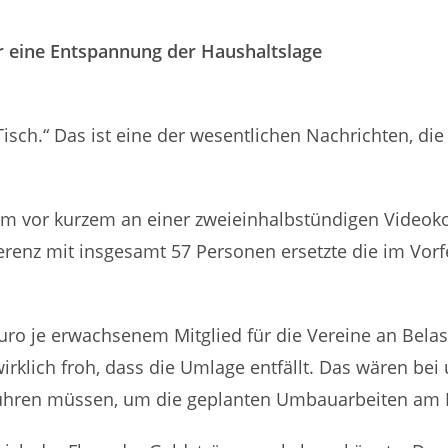
 eine Entspannung der Haushaltslage
ch.“ Das ist eine der wesentlichen Nachrichten, di
ahm vor kurzem an einer zweieinhalbstündigen Video
nferenz mit insgesamt 57 Personen ersetzte die im V
uro je erwachsenem Mitglied für die Vereine an Bela
 wirklich froh, dass die Umlage entfällt. Das wären b
führen müssen, um die geplanten Umbauarbeiten am La