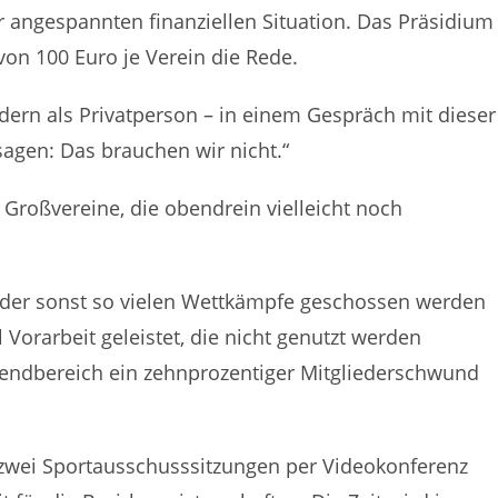
r angespannten finanziellen Situation. Das Präsidium
von 100 Euro je Verein die Rede.
ndern als Privatperson – in einem Gespräch mit dieser
sagen: Das brauchen wir nicht.“
Großvereine, die obendrein vielleicht noch
ge der sonst so vielen Wettkämpfe geschossen werden
Vorarbeit geleistet, die nicht genutzt werden
Jugendbereich ein zehnprozentiger Mitgliederschwund
 zwei Sportausschusssitzungen per Videokonferenz