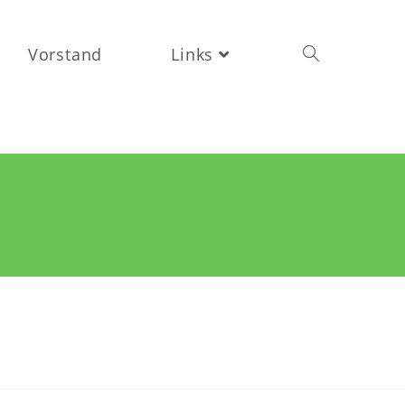
Vorstand
Links
Toggle
website
search