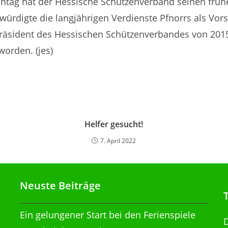
tag hat der Hessische Schützenverband seinen früh
ürdigte die langjährigen Verdienste Pfnorrs als Vors
räsident des Hessischen Schützenverbandes von 2015 
orden. (jes)
Helfer gesucht!
7. April 2022
Neuste Beiträge
Ein gelungener Start bei den Ferienspiele