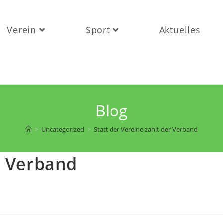
Verein
Sport
Aktuelles
Blog
>
Uncategorized
>
Statt der Vereine zahlt der Verband
r Verband