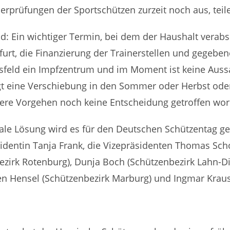
prüfungen der Sportschützen zurzeit noch aus, teile
d: Ein wichtiger Termin, bei dem der Haushalt verabs
t, die Finanzierung der Trainerstellen und gegebenen
 Alsfeld ein Impfzentrum und im Moment ist keine Auss
lgt eine Verschiebung in den Sommer oder Herbst ode
itere Vorgehen noch keine Entscheidung getroffen wo
tale Lösung wird es für den Deutschen Schützentag ge
identin Tanja Frank, die Vizepräsidenten Thomas Sc
zirk Rotenburg), Dunja Boch (Schützenbezirk Lahn-Dil
gen Hensel (Schützenbezirk Marburg) und Ingmar Kraus