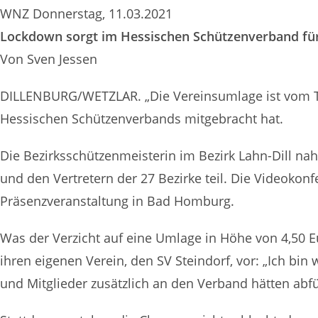
WNZ Donnerstag, 11.03.2021
Lockdown sorgt im Hessischen Schützenverband für
Von Sven Jessen
DILLENBURG/WETZLAR. „Die Vereinsumlage ist vom Tis
Hessischen Schützenverbands mitgebracht hat.
Die Bezirksschützenmeisterin im Bezirk Lahn-Dill n
und den Vertretern der 27 Bezirke teil. Die Videoko
Präsenzveranstaltung in Bad Homburg.
Was der Verzicht auf eine Umlage in Höhe von 4,50 E
ihren eigenen Verein, den SV Steindorf, vor: „Ich bin
und Mitglieder zusätzlich an den Verband hätten ab