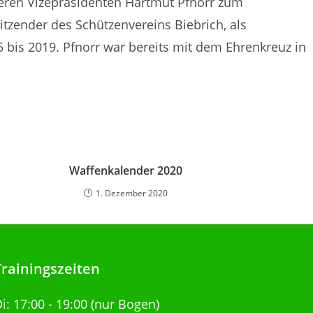
eren Vizepräsidenten Hartmut Pfnorr zum
itzender des Schützenvereins Biebrich, als
bis 2019. Pfnorr war bereits mit dem Ehrenkreuz in
Waffenkalender 2020
1. Dezember 2020
Trainingszeiten
Di:
17:00 - 19:00 (nur Bogen)