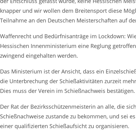
der Entschluss gefasst wurde, keine Hessischen Meis
knapper und wir wollen dem Breitensport diese Möglic
Teilnahme an den Deutschen Meisterschaften auf den
Waffenrecht und Bedürfnisanträge im Lockdown: Wie 
Hessischen Innenministerium eine Reglung getroffen
zwingend eingehalten werden.
Das Ministerium ist der Ansicht, dass ein Einzelsch
die Unterbrechung der Schießaktivitäten zurzeit meh
Dies muss der Verein im Schießnachweis bestätigen.
Der Rat der Bezirksschützenmeisterin an alle, die 
Schießnachweise zustande zu bekommen, und sei es al
einer qualifizierten Schießaufsicht zu organisieren.