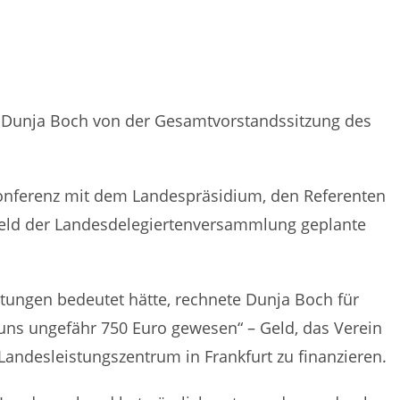
e Dunja Boch von der Gesamtvorstandssitzung des
konferenz mit dem Landespräsidium, den Referenten
orfeld der Landesdelegiertenversammlung geplante
stungen bedeutet hätte, rechnete Dunja Boch für
ei uns ungefähr 750 Euro gewesen“ – Geld, das Verein
ndesleistungszentrum in Frankfurt zu finanzieren.