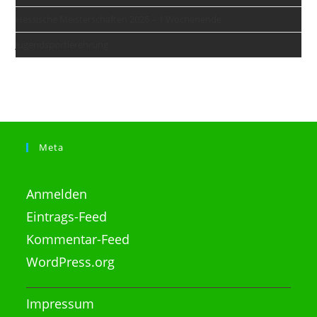
Hessische Meisterschaften 2026 – 1 Wochenende
Jugendsportlerehrung
Meta
Anmelden
Eintrags-Feed
Kommentar-Feed
WordPress.org
Impressum