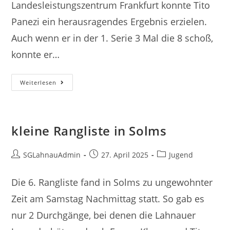
Landesleistungszentrum Frankfurt konnte Tito
Panezi ein herausragendes Ergebnis erzielen.
Auch wenn er in der 1. Serie 3 Mal die 8 schoß,
konnte er…
Panezi
Weiterlesen
Auf
Der
Überholspur
kleine Rangliste in Solms
Beitrags-
Beitrag
Beitrags-
SGLahnauAdmin
27. April 2025
Jugend
Autor:
veröffentlicht:
Kategorie:
Die 6. Rangliste fand in Solms zu ungewohnter
Zeit am Samstag Nachmittag statt. So gab es
nur 2 Durchgänge, bei denen die Lahnauer