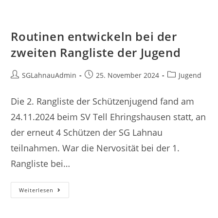
Lahnau
Routinen entwickeln bei der
zweiten Rangliste der Jugend
Beitrags-
Beitrag
Beitrags-
SGLahnauAdmin
25. November 2024
Jugend
Autor:
veröffentlicht:
Kategorie:
Die 2. Rangliste der Schützenjugend fand am
24.11.2024 beim SV Tell Ehringshausen statt, an
der erneut 4 Schützen der SG Lahnau
teilnahmen. War die Nervosität bei der 1.
Rangliste bei…
Routinen
Weiterlesen
Entwickeln
Bei
Der
Zweiten