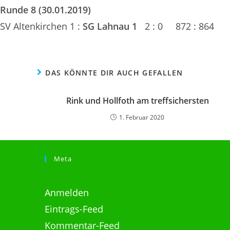
Runde 8 (30.01.2019)
SV Altenkirchen 1 :
SG Lahnau 1
2 : 0 872 : 864
DAS KÖNNTE DIR AUCH GEFALLEN
Rink und Hollfoth am treffsichersten
1. Februar 2020
Meta
Anmelden
Eintrags-Feed
Kommentar-Feed