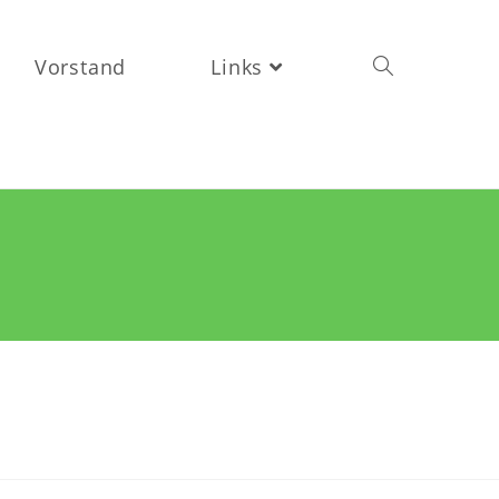
Vorstand
Links
Toggle
website
search