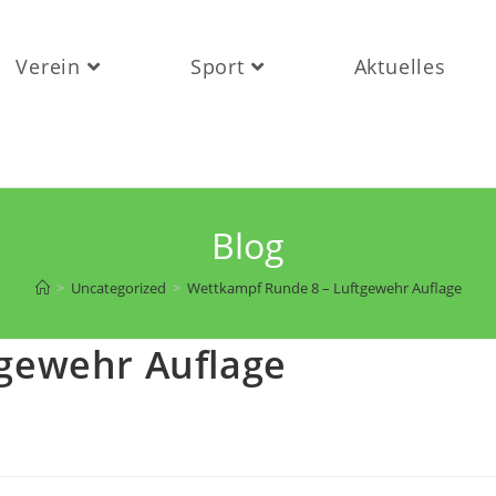
Verein
Sport
Aktuelles
Blog
>
Uncategorized
>
Wettkampf Runde 8 – Luftgewehr Auflage
gewehr Auflage