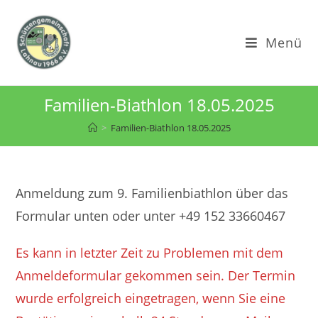
Zum
Inhalt
Menü
springen
Familien-Biathlon 18.05.2025
>
Familien-Biathlon 18.05.2025
Anmeldung zum 9. Familienbiathlon über das
Formular unten oder unter +49 152 33660467
Es kann in letzter Zeit zu Problemen mit dem
Anmeldeformular gekommen sein. Der Termin
wurde erfolgreich eingetragen, wenn Sie eine